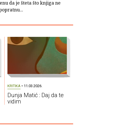
nu da je šteta što knjiga ne
popratnu...
KRITIKA
• 11.03.2026.
Dunja Matić : Daj da te
vidim