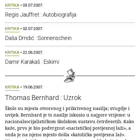
KRITIKA
• 03.07.2007.
Regis Jauffret : Autobiografija
KRITIKA
• 02.07.2007.
Daša Drndić : Sonnenschein
KRITIKA
• 22.06.2007.
Damir Karakaš : Eskimi
KRITIKA
• 19.06.2007.
Thomas Bernhard : Uzrok
Škole su mjesta otvorenog i prikrivenog nasilja; svugdje i
uvijek. Bernhard je to nasilje iskusio u najgore vrijeme: u
nacionalsocijalističkom školskom sustavu četrdesetih. Kako
kaže, prvo je bio podvrgnut «nacističkoj povijesnoj laži», a
onda je na njeno mjesto došla «katolička povijesna laž».