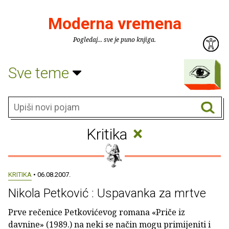
Moderna vremena
Pogledaj... sve je puno knjiga.
Sve teme
×
Kritika
KRITIKA
• 06.08.2007.
Nikola Petković : Uspavanka za mrtve
Prve rečenice Petkovićevog romana «Priče iz
davnine» (1989.) na neki se način mogu primijeniti i