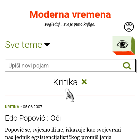
Moderna vremena
Pogledaj... sve je puno knjiga.
Sve teme
×
Kritika
KRITIKA
• 05.06.2007.
Edo Popović : Oči
Popović se, svjesno ili ne, iskazuje kao svojevrsni
nasljednik egzistencijalističkog promišljanja