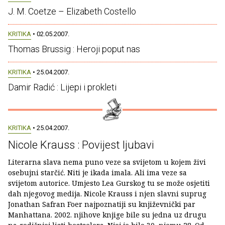
J. M. Coetze – Elizabeth Costello
KRITIKA
• 02.05.2007.
Thomas Brussig : Heroji poput nas
KRITIKA
• 25.04.2007.
Damir Radić : Lijepi i prokleti
KRITIKA
• 25.04.2007.
Nicole Krauss : Povijest ljubavi
Literarna slava nema puno veze sa svijetom u kojem živi
osebujni starčić. Niti je ikada imala. Ali ima veze sa
svijetom autorice. Umjesto Lea Gurskog tu se može osjetiti
dah njegovog medija. Nicole Krauss i njen slavni suprug
Jonathan Safran Foer najpoznatiji su književnički par
Manhattana. 2002. njihove knjige bile su jedna uz drugu