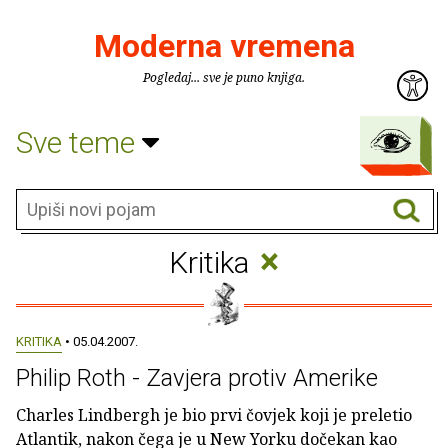
Moderna vremena
Pogledaj... sve je puno knjiga.
Sve teme
×
Kritika
KRITIKA
• 05.04.2007.
Philip Roth - Zavjera protiv Amerike
Charles Lindbergh je bio prvi čovjek koji je preletio
Atlantik, nakon čega je u New Yorku dočekan kao