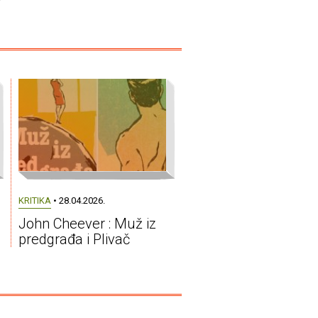
KRITIKA
• 28.04.2026.
John Cheever : Muž iz
predgrađa i Plivač