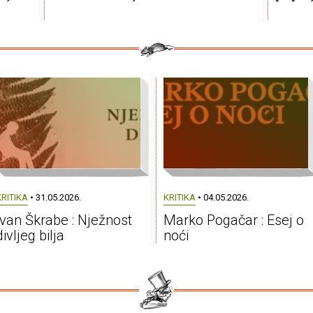
KRITIKA
• 31.05.2026.
KRITIKA
• 04.05.2026.
Ivan Škrabe : Nježnost
Marko Pogačar : Esej o
divljeg bilja
noći