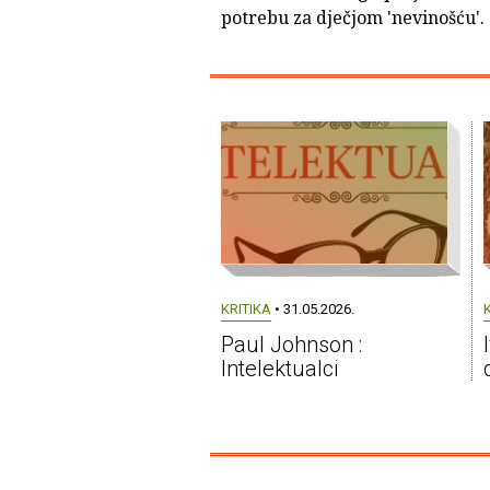
potrebu za dječjom 'nevinošću'.
KRITIKA
• 31.05.2026.
Paul Johnson :
Intelektualci