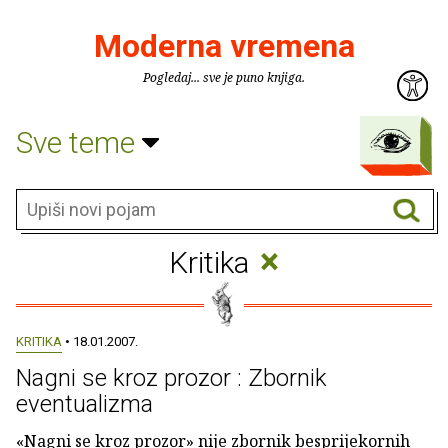
Moderna vremena
Pogledaj... sve je puno knjiga.
Sve teme
×
Kritika
KRITIKA
• 18.01.2007.
Nagni se kroz prozor : Zbornik
eventualizma
«Nagni se kroz prozor» nije zbornik besprijekornih