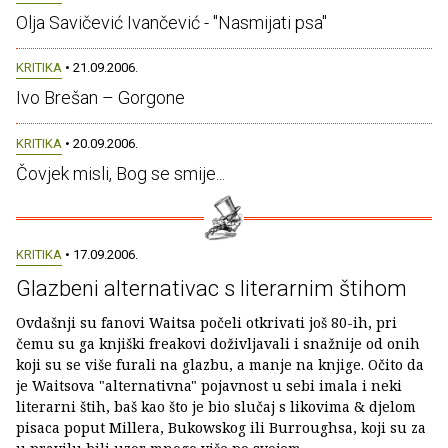
Olja Savičević Ivančević - "Nasmijati psa"
KRITIKA
• 21.09.2006.
Ivo Brešan – Gorgone
KRITIKA
• 20.09.2006.
Čovjek misli, Bog se smije...
KRITIKA
• 17.09.2006.
Glazbeni alternativac s literarnim štihom
Ovdašnji su fanovi Waitsa počeli otkrivati još 80-ih, pri
čemu su ga knjiški freakovi doživljavali i snažnije od onih
koji su se više furali na glazbu, a manje na knjige. Očito da
je Waitsova "alternativna" pojavnost u sebi imala i neki
literarni štih, baš kao što je bio slučaj s likovima & djelom
pisaca poput Millera, Bukowskog ili Burroughsa, koji su za