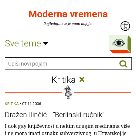
Moderna vremena
Pogledaj... sve je puno knjiga.
Sve teme
×
Kritika
KRITIKA
• 07.11.2006.
Dražen Ilinčić - "Berlinski ručnik"
I dok gay književnost u nekim drugim sredinama više
i ne mora imati oznaku subverzivnog, u Hrvatskoj je