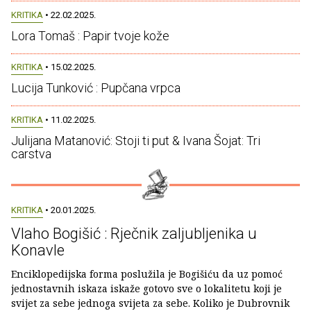
KRITIKA
• 22.02.2025.
Lora Tomaš : Papir tvoje kože
KRITIKA
• 15.02.2025.
Lucija Tunković : Pupčana vrpca
KRITIKA
• 11.02.2025.
Julijana Matanović: Stoji ti put & Ivana Šojat: Tri
carstva
KRITIKA
• 20.01.2025.
Vlaho Bogišić : Rječnik zaljubljenika u
Konavle
Enciklopedijska forma poslužila je Bogišiću da uz pomoć
jednostavnih iskaza iskaže gotovo sve o lokalitetu koji je
svijet za sebe jednoga svijeta za sebe. Koliko je Dubrovnik