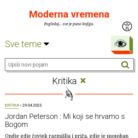
Moderna vremena
Pogledaj... sve je puno knjiga.
Sve teme
×
Kritika
KRITIKA
• 29.04.2025.
Jordan Peterson : Mi koji se hrvamo s
Bogom
Ondje gdje čovjek razmišlja i priča, gdje je sposoban