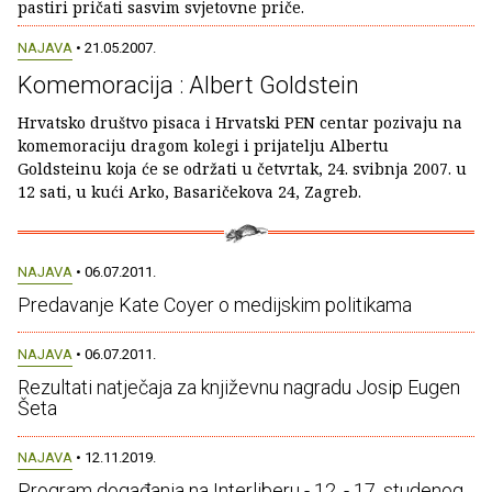
pastiri pričati sasvim svjetovne priče.
NAJAVA
• 21.05.2007.
Komemoracija : Albert Goldstein
Hrvatsko društvo pisaca i Hrvatski PEN centar pozivaju na
komemoraciju dragom kolegi i prijatelju Albertu
Goldsteinu koja će se održati u četvrtak, 24. svibnja 2007. u
12 sati, u kući Arko, Basaričekova 24, Zagreb.
NAJAVA
• 06.07.2011.
Predavanje Kate Coyer o medijskim politikama
NAJAVA
• 06.07.2011.
Rezultati natječaja za književnu nagradu Josip Eugen
Šeta
NAJAVA
• 12.11.2019.
Program događanja na Interliberu - 12. - 17. studenog