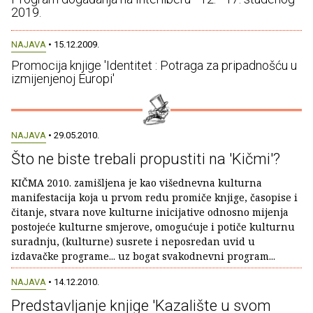
2019.
NAJAVA
• 15.12.2009.
Promocija knjige 'Identitet : Potraga za pripadnošću u
izmijenjenoj Europi'
NAJAVA
• 29.05.2010.
Što ne biste trebali propustiti na 'Kičmi'?
KIČMA 2010. zamišljena je kao višednevna kulturna
manifestacija koja u prvom redu promiče knjige, časopise i
čitanje, stvara nove kulturne inicijative odnosno mijenja
postojeće kulturne smjerove, omogućuje i potiče kulturnu
suradnju, (kulturne) susrete i neposredan uvid u
izdavačke programe... uz bogat svakodnevni program...
NAJAVA
• 14.12.2010.
Predstavljanje knjige 'Kazalište u svom