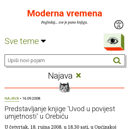
Moderna vremena
Pogledaj... sve je puno knjiga.
Sve teme
×
Najava
NAJAVA
• 16.09.2008.
Predstavljanje knjige 'Uvod u povijest
umjetnosti' u Orebiću
U četvrtak, 18. rujna 2008. u 18.30 sati, u Općinskoj