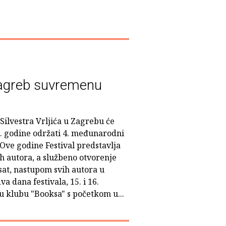
Zagreb suvremenu
ilvestra Vrljića u Zagrebu će
09. godine održati 4. međunarodni
 Ove godine Festival predstavlja
h autora, a službeno otvorenje
 sat, nastupom svih autora u
va dana festivala, 15. i 16.
 u klubu "Booksa" s početkom u...