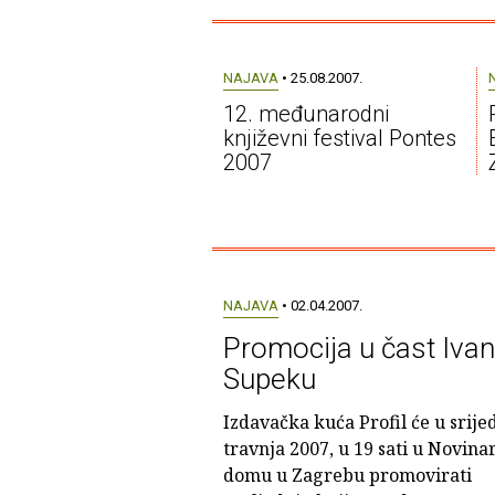
NAJAVA
• 25.08.2007.
12. međunarodni
književni festival Pontes
2007
NAJAVA
• 02.04.2007.
Promocija u čast Iva
Supeku
Izdavačka kuća Profil će u srijed
travnja 2007, u 19 sati u Novin
domu u Zagrebu promovirati