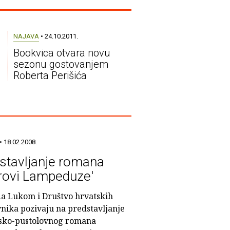
NAJAVA
• 24.10.2011.
Bookvica otvara novu
sezonu gostovanjem
Roberta Perišića
• 18.02.2008.
stavljanje romana
trovi Lampeduze'
a Lukom i Društvo hrvatskih
vnika pozivaju na predstavljanje
ko-pustolovnog romana