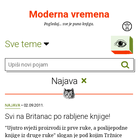
Moderna vremena
Pogledaj... sve je puno knjiga.
Sve teme
×
Najava
NAJAVA
• 02.09.2011.
Svi na Britanac po rabljene knjige!
"Ujutro svježi proizvodi iz prve ruke, a poslijepodne
knjige iz druge ruke" slogan je pod kojim Tržnice