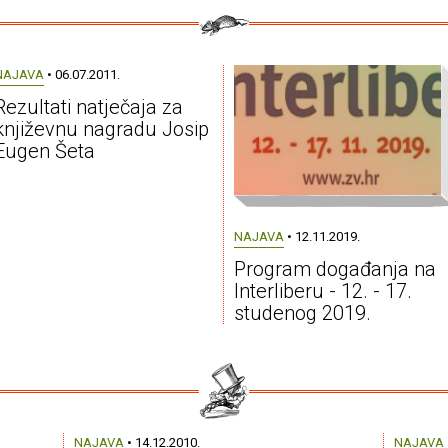
NAJAVA
• 06.07.2011.
Rezultati natječaja za
književnu nagradu Josip
Eugen Šeta
NAJAVA
• 12.11.2019.
Program događanja na
Interliberu - 12. - 17.
studenog 2019.
NAJAVA
• 14.12.2010.
NAJAVA