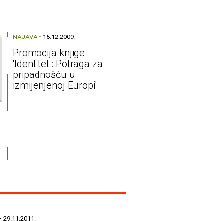
NAJAVA
• 15.12.2009.
Promocija knjige
'Identitet : Potraga za
pripadnošću u
izmijenjenoj Europi'
• 29.11.2011.