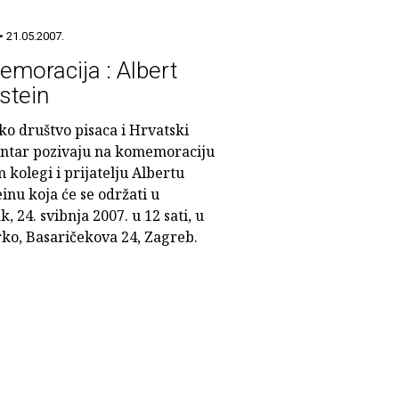
• 21.05.2007.
moracija : Albert
stein
ko društvo pisaca i Hrvatski
ntar pozivaju na komemoraciju
kolegi i prijatelju Albertu
inu koja će se održati u
k, 24. svibnja 2007. u 12 sati, u
rko, Basaričekova 24, Zagreb.