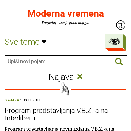
Moderna vremena
Pogledaj... sve je puno knjiga.
Sve teme
×
Najava
NAJAVA
• 08.11.2011.
Program predstavljanja V.B.Z.-a na
Interliberu
Program predstavljanja novih izdanja V.B.Z.-a na