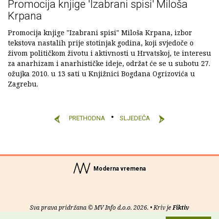
Promocija knjige 'Izabrani spisi' Miloša
Krpana
Promocija knjige "Izabrani spisi" Miloša Krpana, izbor
tekstova nastalih prije stotinjak godina, koji svjedoče o
živom političkom životu i aktivnosti u Hrvatskoj, te interesu
za anarhizam i anarhističke ideje, održat će se u subotu 27.
ožujka 2010. u 13 sati u Knjižnici Bogdana Ogrizovića u
Zagrebu.
PRETHODNA
SLJEDEĆA
Moderna vremena
Sva prava pridržana © MV Info d.o.o. 2026. • Kriv je
Fiktiv