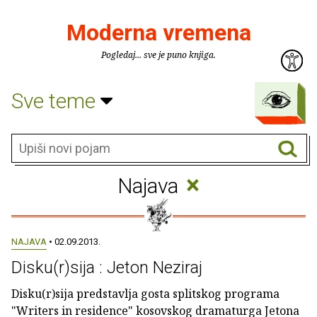
Moderna vremena
Pogledaj... sve je puno knjiga.
Sve teme
×
Najava
NAJAVA
• 02.09.2013.
Disku(r)sija : Jeton Neziraj
Disku(r)sija predstavlja gosta splitskog programa
"Writers in residence" kosovskog dramaturga Jetona