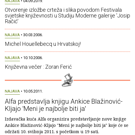
NAJAVA
• 04.09.2019.
Otvorenje izložbe crteža i slika povodom Festivala
svjetske književnosti u Studiju Moderne galerije 'Josip
Račić'
NAJAVA
• 30.03.2006.
Michel Houellebecq u Hrvatskoj!
NAJAVA
• 10.10.2006.
Književna večer : Zoran Ferić
NAJAVA
• 10.05.2011.
Alfa predstavlja knjigu Ankice Blažinović-
Kljajo 'Meni je najbolje biti ja'
Izdavačka kuća Alfa organizira predstavljanje nove knjige
Ankice Blažinović-Kljajo "Meni je najbolje biti ja" koje će se
održati 10. svibnja 2011. s početkom u 19 sati.