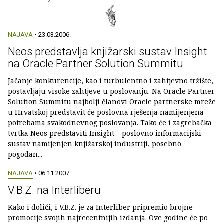
NAJAVA
• 23.03.2006.
Neos predstavlja knjižarski sustav Insight
na Oracle Partner Solution Summitu
Jačanje konkurencije, kao i turbulentno i zahtjevno tržište,
postavljaju visoke zahtjeve u poslovanju. Na Oracle Partner
Solution Summitu najbolji članovi Oracle partnerske mreže
u Hrvatskoj predstavit će poslovna rješenja namijenjena
potrebama svakodnevnog poslovanja. Tako će i zagrebačka
tvrtka Neos predstaviti Insight – poslovno informacijski
sustav namijenjen knjižarskoj industriji, posebno
pogodan...
NAJAVA
• 06.11.2007.
V.B.Z. na Interliberu
Kako i doliči, i V.B.Z. je za Interliber pripremio brojne
promocije svojih najrecentnijih izdanja. Ove godine će po