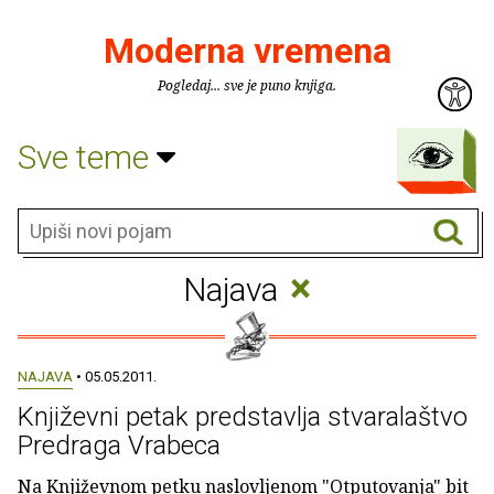
Moderna vremena
Pogledaj... sve je puno knjiga.
Sve teme
×
Najava
NAJAVA
• 05.05.2011.
Književni petak predstavlja stvaralaštvo
Predraga Vrabeca
Na Književnom petku naslovljenom "Otputovanja" bit