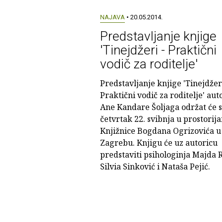
NAJAVA
• 20.05.2014.
Predstavljanje knjige
'Tinejdžeri - Praktični
vodič za roditelje'
Predstavljanje knjige 'Tinejdžeri
Praktični vodič za roditelje' aut
Ane Kandare Šoljaga održat će s
četvrtak 22. svibnja u prostorij
Knjižnice Bogdana Ogrizovića u
Zagrebu. Knjigu će uz autoricu
predstaviti psihologinja Majda R
Silvia Sinković i Nataša Pejić.