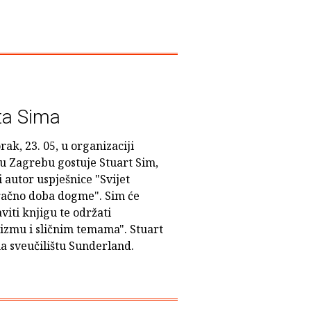
ta Sima
rak, 23. 05, u organizaciji
u Zagrebu gostuje Stuart Sim,
 autor uspješnice "Svijet
ačno doba dogme". Sim će
iti knjigu te održati
zmu i sličnim temama". Stuart
na sveučilištu Sunderland.