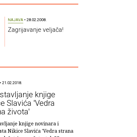
NAJAVA
• 28.02.2008.
Zagrijavanje veljača!
• 21.02.2018.
stavljanje knjige
ce Slavića 'Vedra
a života'
vljanje knjige novinara i
sta Nikice Slavića 'Vedra strana