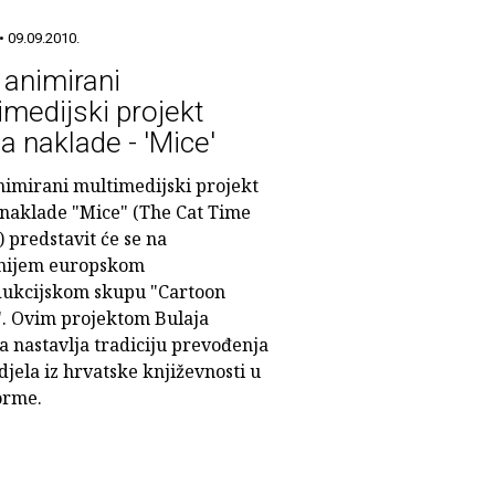
• 09.09.2010.
 animirani
imedijski projekt
a naklade - 'Mice'
nimirani multimedijski projekt
 naklade "Mice" (The Cat Time
) predstavit će se na
nijem europskom
ukcijskom skupu "Cartoon
. Ovim projektom Bulaja
a nastavlja tradiciju prevođenja
jela iz hrvatske književnosti u
orme.