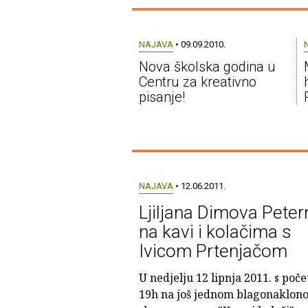
NAJAVA
• 09.09.2010.
Nova školska godina u
Centru za kreativno
pisanje!
NAJAVA
• 12.06.2011.
Ljiljana Dimova Peter
na kavi i kolačima s
Ivicom Prtenjačom
U nedjelju 12 lipnja 2011. s poč
19h na još jednom blagonaklon