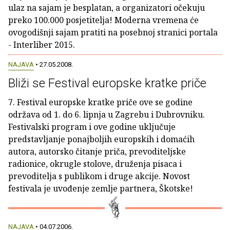
ulaz na sajam je besplatan, a organizatori očekuju
preko 100.000 posjetitelja! Moderna vremena će
ovogodišnji sajam pratiti na posebnoj stranici portala
- Interliber 2015.
NAJAVA
• 27.05.2008.
Bliži se Festival europske kratke priče
7. Festival europske kratke priče ove se godine
održava od 1. do 6. lipnja u Zagrebu i Dubrovniku.
Festivalski program i ove godine uključuje
predstavljanje ponajboljih europskih i domaćih
autora, autorsko čitanje priča, prevoditeljske
radionice, okrugle stolove, druženja pisaca i
prevoditelja s publikom i druge akcije. Novost
festivala je uvođenje zemlje partnera, Škotske!
NAJAVA
• 04.07.2006.