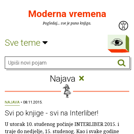
Moderna vremena
Pogledaj... sve je puno knjiga.
Sve teme
×
Najava
NAJAVA
• 08.11.2015.
Svi po knjige - svi na Interliber!
U utorak 10. studenog počinje INTERLIBER 2015. i
traje do nedjelje, 15. studenog. Kao i svake godine