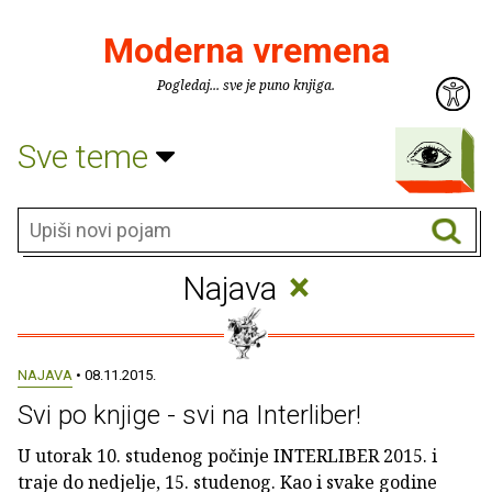
Moderna vremena
Pogledaj... sve je puno knjiga.
Sve teme
×
Najava
NAJAVA
• 08.11.2015.
Svi po knjige - svi na Interliber!
U utorak 10. studenog počinje INTERLIBER 2015. i
traje do nedjelje, 15. studenog. Kao i svake godine