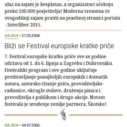
ulaz na sajam je besplatan, a organizatori očekuju
preko 100.000 posjetitelja! Moderna vremena će
ovogodišnji sajam pratiti na posebnoj stranici portala
- Interliber 2015.
NAJAVA
• 27.05.2008.
Bliži se Festival europske kratke priče
7. Festival europske kratke priče ove se godine
održava od 1. do 6. lipnja u Zagrebu i Dubrovniku.
Festivalski program i ove godine uključuje
predstavljanje ponajboljih europskih i domaćih
autora, autorsko čitanje priča, prevoditeljske
radionice, okrugle stolove, druženja pisaca i
prevoditelja s publikom i druge akcije. Novost
festivala je uvođenje zemlje partnera, Škotske!
NAJAVA
• 04.07.2006.