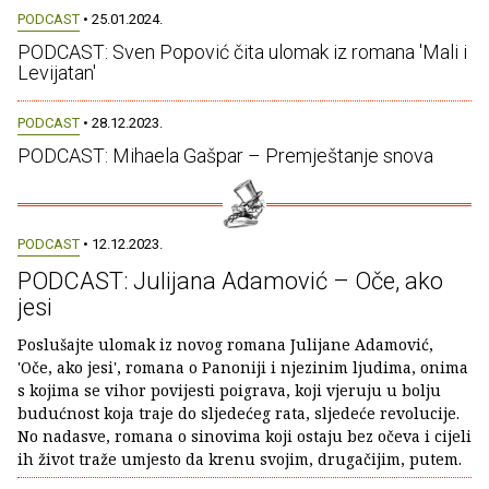
PODCAST
• 25.01.2024.
PODCAST: Sven Popović čita ulomak iz romana 'Mali i
Levijatan'
PODCAST
• 28.12.2023.
PODCAST: Mihaela Gašpar – Premještanje snova
PODCAST
• 12.12.2023.
PODCAST: Julijana Adamović – Oče, ako
jesi
Poslušajte ulomak iz novog romana Julijane Adamović,
'Oče, ako jesi', romana o Panoniji i njezinim ljudima, onima
s kojima se vihor povijesti poigrava, koji vjeruju u bolju
budućnost koja traje do sljedećeg rata, sljedeće revolucije.
No nadasve, romana o sinovima koji ostaju bez očeva i cijeli
ih život traže umjesto da krenu svojim, drugačijim, putem.