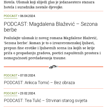
Hotela. Ulomak koji slijedi glas je jedanaestero stanara
hotela i suradnika nestale djevojke.
PODCAST
• 06.04.2024.
PODCAST: Magdalena Blažević – Sezona
berbe
Poslušajte ulomak iz novog romana Magdalene Blažević,
'Sezona berbe'. Roman je to o izvanvremenskoj ljubavi,
prepun fine erotike i ljubavnih scena iza kojih se krije
priča o propadanju gradova, poetici napuštenih prostora i
nemogućnosti prevladavanja traume.
PODCAST
• 07.03.2024.
PODCAST: Ankica Tomić – Bez obraza
PODCAST
• 23.02.2024.
PODCAST: Tea Tulić – Strvinari starog svijeta