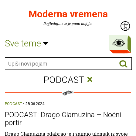
Moderna vremena
Pogledaj... sve je puno knjiga.
Sve teme
×
PODCAST
PODCAST
• 28.06.2024.
PODCAST: Drago Glamuzina – Noćni
portir
Drago Glamuzina odabrao je i snimio ulomak iz svoje