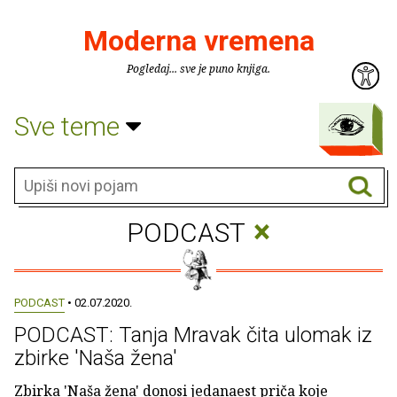
Moderna vremena
Pogledaj... sve je puno knjiga.
Sve teme
×
PODCAST
PODCAST
• 02.07.2020.
PODCAST: Tanja Mravak čita ulomak iz
zbirke 'Naša žena'
Zbirka 'Naša žena' donosi jedanaest priča koje