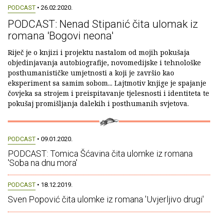
PODCAST
• 26.02.2020.
PODCAST: Nenad Stipanić čita ulomak iz
romana 'Bogovi neona'
Riječ je o knjizi i projektu nastalom od mojih pokušaja
objedinjavanja autobiografije, novomedijske i tehnološke
posthumanističke umjetnosti a koji je završio kao
eksperiment sa samim sobom... Lajtmotiv knjige je spajanje
čovjeka sa strojem i preispitavanje tjelesnosti i identiteta te
pokušaj promišljanja dalekih i posthumanih svjetova.
PODCAST
• 09.01.2020.
PODCAST: Tomica Šćavina čita ulomke iz romana
'Soba na dnu mora'
PODCAST
• 18.12.2019.
Sven Popović čita ulomke iz romana 'Uvjerljivo drugi'