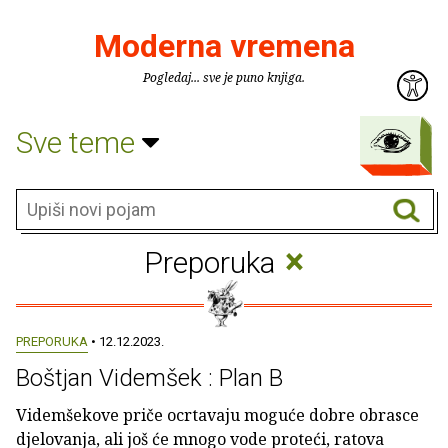
Moderna vremena
Pogledaj... sve je puno knjiga.
Sve teme
×
Preporuka
PREPORUKA
• 12.12.2023.
Boštjan Videmšek : Plan B
Videmšekove priče ocrtavaju moguće dobre obrasce
djelovanja, ali još će mnogo vode proteći, ratova