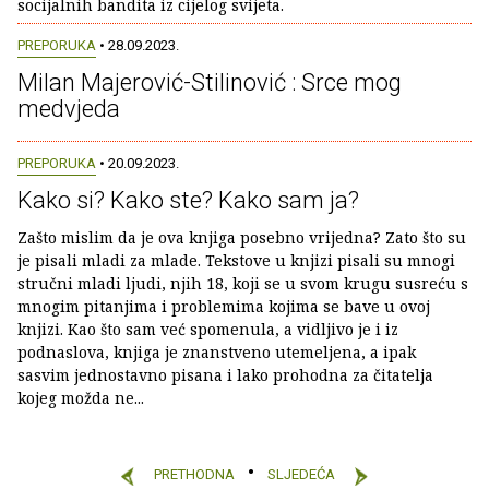
socijalnih bandita iz cijelog svijeta.
PREPORUKA
• 28.09.2023.
Milan Majerović-Stilinović : Srce mog
medvjeda
PREPORUKA
• 20.09.2023.
Kako si? Kako ste? Kako sam ja?
Zašto mislim da je ova knjiga posebno vrijedna? Zato što su
je pisali mladi za mlade. Tekstove u knjizi pisali su mnogi
stručni mladi ljudi, njih 18, koji se u svom krugu susreću s
mnogim pitanjima i problemima kojima se bave u ovoj
knjizi. Kao što sam već spomenula, a vidljivo je i iz
podnaslova, knjiga je znanstveno utemeljena, a ipak
sasvim jednostavno pisana i lako prohodna za čitatelja
kojeg možda ne...
PRETHODNA
SLJEDEĆA