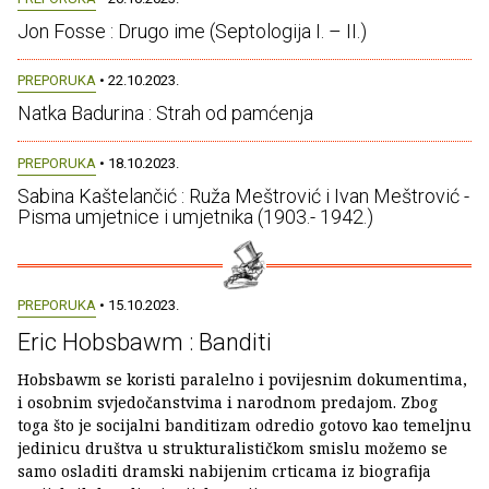
Jon Fosse : Drugo ime (Septologija I. – II.)
PREPORUKA
• 22.10.2023.
Natka Badurina : Strah od pamćenja
PREPORUKA
• 18.10.2023.
Sabina Kaštelančić : Ruža Meštrović i Ivan Meštrović -
Pisma umjetnice i umjetnika (1903.- 1942.)
PREPORUKA
• 15.10.2023.
Eric Hobsbawm : Banditi
Hobsbawm se koristi paralelno i povijesnim dokumentima,
i osobnim svjedočanstvima i narodnom predajom. Zbog
toga što je socijalni banditizam odredio gotovo kao temeljnu
jedinicu društva u strukturalističkom smislu možemo se
samo osladiti dramski nabijenim crticama iz biografija