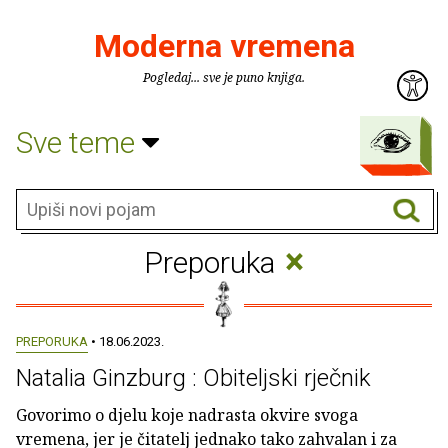
Moderna vremena
Pogledaj... sve je puno knjiga.
Sve teme
×
Preporuka
PREPORUKA
• 18.06.2023.
Natalia Ginzburg : Obiteljski rječnik
Govorimo o djelu koje nadrasta okvire svoga
vremena, jer je čitatelj jednako tako zahvalan i za