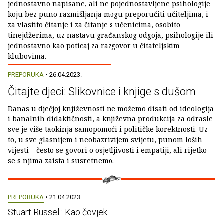
jednostavno napisane, ali ne pojednostavljene psihologije
koju bez puno razmišljanja mogu preporučiti učiteljima, i
za vlastito čitanje i za čitanje s učenicima, osobito
tinejdžerima, uz nastavu građanskog odgoja, psihologije ili
jednostavno kao poticaj za razgovor u čitateljskim
klubovima.
PREPORUKA
• 26.04.2023.
Čitajte djeci: Slikovnice i knjige s dušom
Danas u dječjoj književnosti ne možemo disati od ideologija
i banalnih didaktičnosti, a književna produkcija za odrasle
sve je više taokinja samopomoći i političke korektnosti. Uz
to, u sve glasnijem i neobazrivijem svijetu, punom loših
vijesti – često se govori o osjetljivosti i empatiji, ali rijetko
se s njima zaista i susretnemo.
PREPORUKA
• 21.04.2023.
Stuart Russel : Kao čovjek