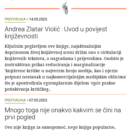
PREPORUKA
• 14.05.2023.
Andrea Zlatar Violić : Uvod u povijest
književnosti
Ključnim poglavljem ove knjige, najaktualnijim
doprinosom živoj književnoj sceni držim ono o cirkulaciji
književnih tekstova, o nagradama i prijevodima. Osobito je
instruktivan prikaz reduciranja i marginalizacije
'književne kritike u najvećem broju medija, kao i njezin
potpuni nestanak u najkomercijalnijim medijskim oblicima'
što je apostrofirala egzemplarnim dijelom 'opće prakse
potiskivanja kritičkog...
PREPORUKA
• 07.05.2023.
Mnogo toga nije onakvo kakvim se čini na
prvi pogled
Ovo nije knjiga za samopomoć, nego knjiga popularne,