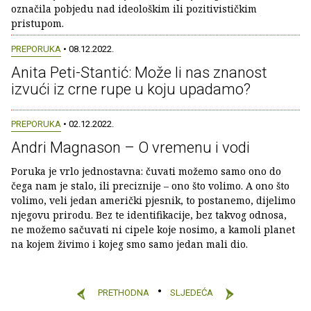
označila pobjedu nad ideološkim ili pozitivističkim
pristupom.
PREPORUKA
• 08.12.2022.
Anita Peti-Stantić: Može li nas znanost
izvući iz crne rupe u koju upadamo?
PREPORUKA
• 02.12.2022.
Andri Magnason – O vremenu i vodi
Poruka je vrlo jednostavna: čuvati možemo samo ono do
čega nam je stalo, ili preciznije – ono što volimo. A ono što
volimo, veli jedan američki pjesnik, to postanemo, dijelimo
njegovu prirodu. Bez te identifikacije, bez takvog odnosa,
ne možemo sačuvati ni cipele koje nosimo, a kamoli planet
na kojem živimo i kojeg smo samo jedan mali dio.
PRETHODNA
SLJEDEĆA