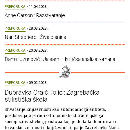
PREPORUKA
• 11.04.2023.
Anne Carson : Razstvaranje
PREPORUKA
• 28.03.2023.
Nan Shepherd : Živa planina
PREPORUKA
• 20.03.2023.
Damir Uzunović : Ja sam – kritička analiza romana
PREPORUKA
• 09.02.2023.
Dubravka Oraić Tolić : Zagrebačka
stilistička škola
Shvaćanje književnosti kao autonomnoga entiteta,
predstavljalo je radikalni odmak od tradicijskoga
sociopozitivističkog pristupa koji je do tada dominirao u
hrvatskoj znanosti o književnosti, pa je Zagrebačka škola