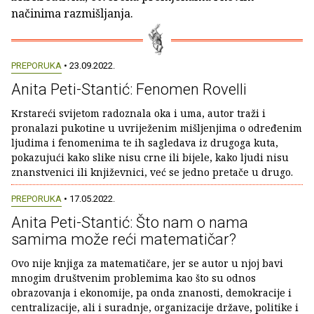
načinima razmišljanja.
PREPORUKA
• 23.09.2022.
Anita Peti-Stantić: Fenomen Rovelli
Krstareći svijetom radoznala oka i uma, autor traži i
pronalazi pukotine u uvriježenim mišljenjima o određenim
ljudima i fenomenima te ih sagledava iz drugoga kuta,
pokazujući kako slike nisu crne ili bijele, kako ljudi nisu
znanstvenici ili književnici, već se jedno pretače u drugo.
PREPORUKA
• 17.05.2022.
Anita Peti-Stantić: Što nam o nama
samima može reći matematičar?
Ovo nije knjiga za matematičare, jer se autor u njoj bavi
mnogim društvenim problemima kao što su odnos
obrazovanja i ekonomije, pa onda znanosti, demokracije i
centralizacije, ali i suradnje, organizacije države, politike i