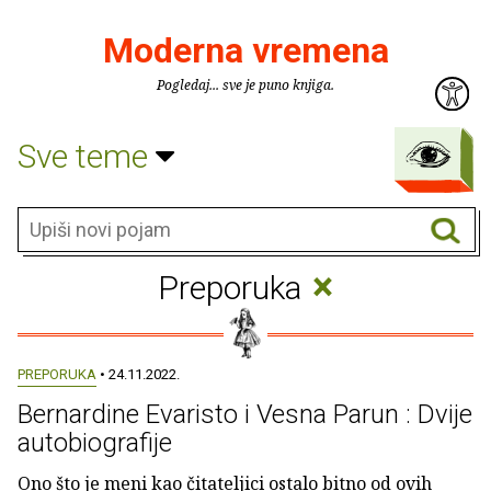
Moderna vremena
Pogledaj... sve je puno knjiga.
Sve teme
×
Preporuka
PREPORUKA
• 24.11.2022.
Bernardine Evaristo i Vesna Parun : Dvije
autobiografije
Ono što je meni kao čitateljici ostalo bitno od ovih