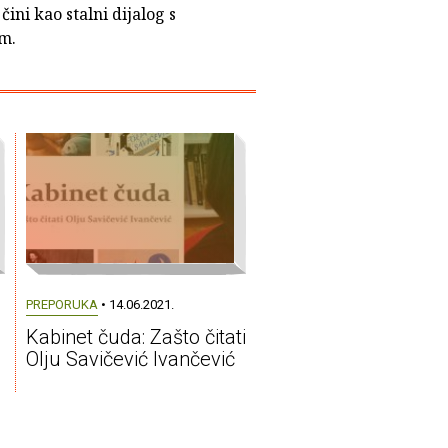
 čini kao stalni dijalog s
m.
PREPORUKA
• 14.06.2021.
Kabinet čuda: Zašto čitati
Olju Savičević Ivančević