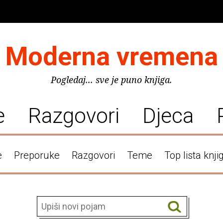
Moderna vremena
Pogledaj... sve je puno knjiga.
e
Razgovori
Djeca
e
Preporuke
Razgovori
Teme
Top lista knji