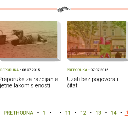
PREPORUKA
• 08.07.2015.
PREPORUKA
• 07.07.2015.
Preporuke za razbijanje
Uzeti bez pogovora i
ljetne lakomislenosti
čitati
PRETHODNA
1
…
11
12
13
14