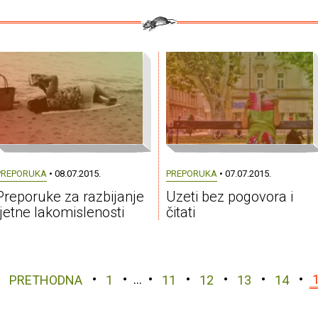
PREPORUKA
• 08.07.2015.
PREPORUKA
• 07.07.2015.
Preporuke za razbijanje
Uzeti bez pogovora i
ljetne lakomislenosti
čitati
PRETHODNA
1
…
11
12
13
14