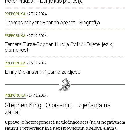
Péter Nádas : Pisanje kao profesija
PREPORUKA
• 27.12.2024.
Thomas Meyer : Hannah Arendt - Biografija
PREPORUKA
• 27.12.2024.
Tamara Turza-Bogdan i Lidija Cvikić : Dijete, jezik,
pismenost
PREPORUKA
• 26.12.2024.
Emily Dickinson : Pjesme za djecu
PREPORUKA
• 24.12.2024.
Stephen King : O pisanju – Sjećanja na
zanat
Upravo je heterogenost i neujednačenost (ne u negativnom
smislu!) pripovjednih i nepripovjednih dijelova glavna