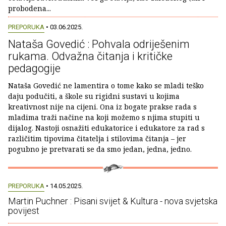
probodena...
PREPORUKA
• 03.06.2025.
Nataša Govedić : Pohvala odriješenim
rukama. Odvažna čitanja i kritičke
pedagogije
Nataša Govedić ne lamentira o tome kako se mladi teško
daju podučiti, a škole su rigidni sustavi u kojima
kreativnost nije na cijeni. Ona iz bogate prakse rada s
mladima traži načine na koji možemo s njima stupiti u
dijalog. Nastoji osnažiti edukatorice i edukatore za rad s
različitim tipovima čitatelja i stilovima čitanja – jer
pogubno je pretvarati se da smo jedan, jedna, jedno.
PREPORUKA
• 14.05.2025.
Martin Puchner : Pisani svijet & Kultura - nova svjetska
povijest