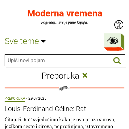
Moderna vremena
Pogledaj... sve je puno knjiga.
Sve teme
×
Preporuka
PREPORUKA
• 29.07.2025.
Louis-Ferdinand Céline: Rat
Čitajući 'Rat' svjedočimo kako je ova proza surova,
jezikom često i sirova, neprofinjena, istovremeno