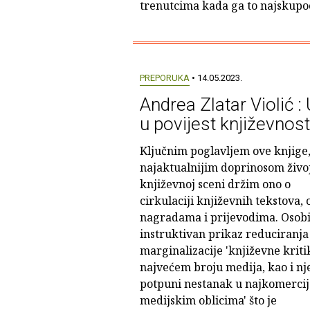
trenutcima kada ga to najskupoc
PREPORUKA
• 14.05.2023.
Andrea Zlatar Violić :
u povijest književnost
Ključnim poglavljem ove knjige
najaktualnijim doprinosom živo
književnoj sceni držim ono o
cirkulaciji književnih tekstova, 
nagradama i prijevodima. Osobi
instruktivan prikaz reduciranja 
marginalizacije 'književne kriti
najvećem broju medija, kao i nj
potpuni nestanak u najkomercij
medijskim oblicima' što je