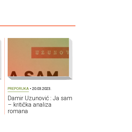
PREPORUKA
• 20.03.2023.
Damir Uzunović : Ja sam
– kritička analiza
romana