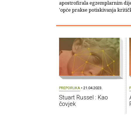
apostrofirala egzemplarnim dij
'opće prakse potiskivanja kritičk
PREPORUKA
• 21.04.2023.
Stuart Russel : Kao
čovjek