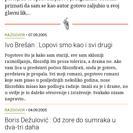
priznati da sam se kao autor gotovo zaljubio u svoj
glavni lik,...
RAZGOVOR
• 07.09.2005.
Ivo Brešan : Lopovi smo kao i svi drugi
Pogotovo što ja kako sam stariji, sve sam skloniji
razmišljanju, filozofiji što proza tolerira, a drama ne. Ako
vam lica u predstavi počnu filozofirati, onda je gotovo,
predstava je propala. Svi moji romani, pogotovo romani
koje sam pisao u posljednjih nekoliko godina, nose
filozofsku misao kao podlogu radnje. Imali su je i drame, no
u ovdje je to daleko otvorenije i izraženije. Svakako nisam
napravio...
RAZGOVOR
• 04.09.2005.
Boris Dežulović : Od zore do sumraka u
dva-tri daha