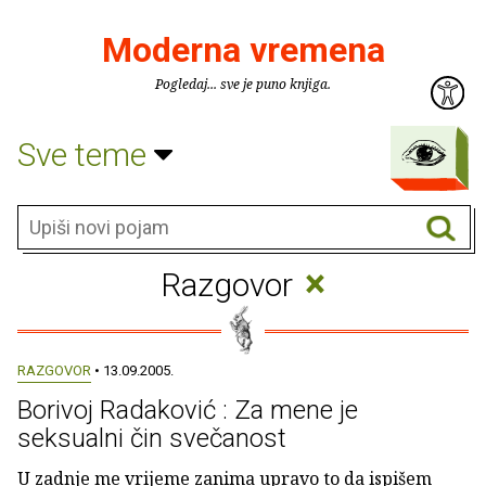
Moderna vremena
Pogledaj... sve je puno knjiga.
Sve teme
×
Razgovor
RAZGOVOR
• 13.09.2005.
Borivoj Radaković : Za mene je
seksualni čin svečanost
U zadnje me vrijeme zanima upravo to da ispišem