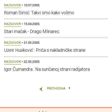
RAZGOVOR
• 10.07.2005.
Roman Simić: Takvi smo kako volimo
RAZGOVOR
• 15.04.2005.
Stari mačak - Drago Mlinarec
RAZGOVOR
• 31.03.2005.
Uzeir Husković : Priča s nakladničke strane
RAZGOVOR
• 22.03.2005.
Igor Čumandra : Na sunčanoj strani radijatora
PRETHODNA