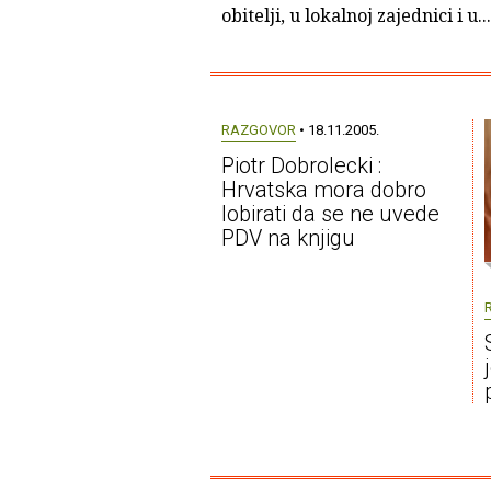
obitelji, u lokalnoj zajednici i u...
RAZGOVOR
• 18.11.2005.
Piotr Dobrolecki :
Hrvatska mora dobro
lobirati da se ne uvede
PDV na knjigu