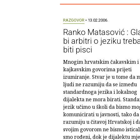
RAZGOVOR
• 13.02.2006.
Ranko Matasović : Gl
bi arbitri o jeziku treba
biti pisci
Mnogim hrvatskim čakavskim i
kajkavskim govorima prijeti
izumiranje. Stvar je u tome da 
ljudi ne razumiju da se između
standardnoga jezika i lokalnog
dijalekta ne mora birati. Standa
jezik učimo u školi da bismo mo
komunicirati u javnosti, tako da
razumiju u čitavoj Hrvatskoj i d
svojim govorom ne bismo istical
smo rođeni, dok je dijalektu mje