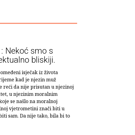
 : Nekoć smo s
ktualno bliskiji.
 omeđeni isječak iz života
rijeme kad je njezin muž
 reći da nije prisutan u njezinoj
titet, u njezinim moralnim
koje se našlo na moralnoj
noj vjetrometini znači biti u
biti sam. Da nije tako, bila bi to