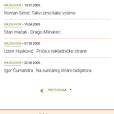
RAZGOVOR
• 10.07.2005.
Roman Simić: Takvi smo kako volimo
RAZGOVOR
• 15.04.2005.
Stari mačak - Drago Mlinarec
RAZGOVOR
• 31.03.2005.
Uzeir Husković : Priča s nakladničke strane
RAZGOVOR
• 22.03.2005.
Igor Čumandra : Na sunčanoj strani radijatora
PRETHODNA