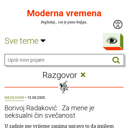
Moderna vremena
Pogledaj... sve je puno knjiga.
Sve teme
×
Razgovor
RAZGOVOR
• 13.09.2005.
Borivoj Radaković : Za mene je
seksualni čin svečanost
U zadnje me vrijeme zanima upravo to da ispišem