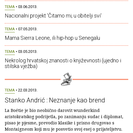
TEMA
• 03.06.2013.
Nacionalni projekt 'Čitamo mi, u obitelji svi'
TEMA
• 07.05.2013.
Mama Sierra Leone, ili hip-hop u Senegalu
TEMA
• 03.05.2013.
Nekrolog hrvatskoj znanosti o književnosti (ujedno i
stilska vježba)
TEMA
• 22.03.2013.
Stanko Andrić : Neznanje kao brend
La Boétie je bio neobično darovit wunderkind
aristokratskog podrijetla, po zanimanju sudac i diplomat,
pisao je pjesme, prevodio klasike i prisno drugovao s
Montaigneom koji mu je posvetio svoj esej o prijateljstvu.