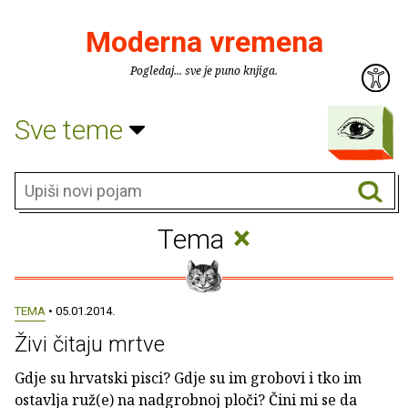
Moderna vremena
Pogledaj... sve je puno knjiga.
Sve teme
×
Tema
TEMA
• 05.01.2014.
Živi čitaju mrtve
Gdje su hrvatski pisci? Gdje su im grobovi i tko im
ostavlja ruž(e) na nadgrobnoj ploči? Čini mi se da