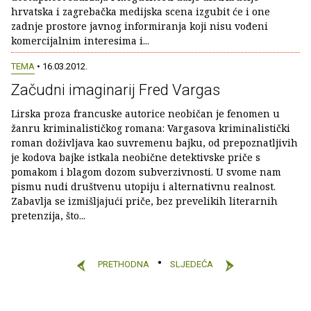
hrvatska i zagrebačka medijska scena izgubit će i one
zadnje prostore javnog informiranja koji nisu vođeni
komercijalnim interesima i...
TEMA
• 16.03.2012.
Začudni imaginarij Fred Vargas
Lirska proza francuske autorice neobičan je fenomen u
žanru kriminalističkog romana: Vargasova kriminalistički
roman doživljava kao suvremenu bajku, od prepoznatljivih
je kodova bajke istkala neobične detektivske priče s
pomakom i blagom dozom subverzivnosti. U svome nam
pismu nudi društvenu utopiju i alternativnu realnost.
Zabavlja se izmišljajući priče, bez prevelikih literarnih
pretenzija, što...
PRETHODNA
SLJEDEĆA