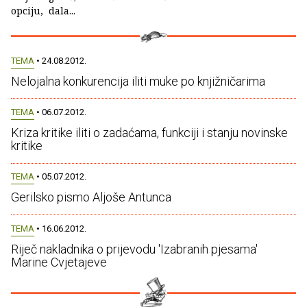
opciju, dala...
TEMA
• 24.08.2012.
Nelojalna konkurencija iliti muke po knjižničarima
TEMA
• 06.07.2012.
Kriza kritike iliti o zadaćama, funkciji i stanju novinske
kritike
TEMA
• 05.07.2012.
Gerilsko pismo Aljoše Antunca
TEMA
• 16.06.2012.
Riječ nakladnika o prijevodu 'Izabranih pjesama'
Marine Cvjetajeve