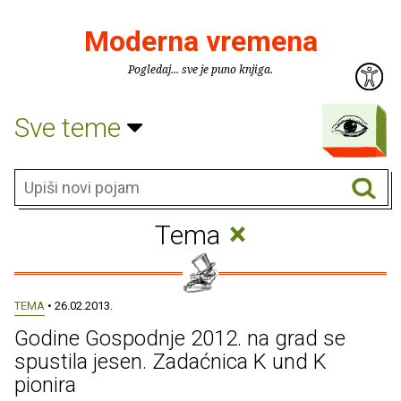
Moderna vremena
Pogledaj... sve je puno knjiga.
Sve teme
×
Tema
TEMA
• 26.02.2013.
Godine Gospodnje 2012. na grad se
spustila jesen. Zadaćnica K und K
pionira