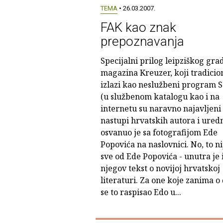
TEMA
• 26.03.2007.
FAK kao znak
prepoznavanja
Specijalni prilog leipziškog gr
magazina Kreuzer, koji tradicio
izlazi kao neslužbeni program 
(u službenom katalogu kao i na
internetu su naravno najavljeni 
nastupi hrvatskih autora i uredn
osvanuo je sa fotografijom Ede
Popovića na naslovnici. No, to ni
sve od Ede Popovića - unutra je 
njegov tekst o novijoj hrvatskoj
literaturi. Za one koje zanima 
se to raspisao Edo u...