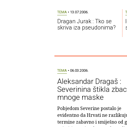
TEMA
• 13.07.2006.
Dragan Jurak : Tko se
skriva iza pseudonima?
TEMA
• 06.03.2006.
Aleksandar Dragaš :
Severinina štikla zbac
mnoge maske
Pobjedom Severine postalo je
evidentno da Hrvati ne razlikuj
termine zabavno i smiješno od 