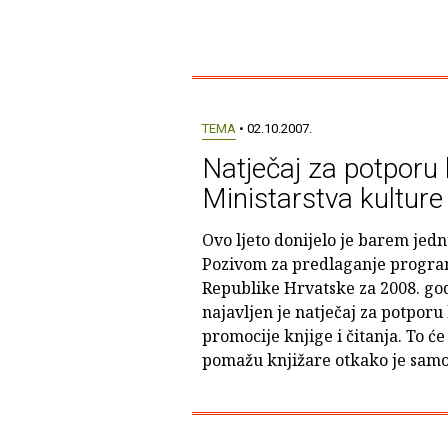
TEMA
• 02.10.2007.
Natječaj za potporu
Ministarstva kulture
Ovo ljeto donijelo je barem jedn
Pozivom za predlaganje program
Republike Hrvatske za 2008. go
najavljen je natječaj za potpor
promocije knjige i čitanja. To će
pomažu knjižare otkako je samo