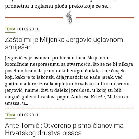
prometnu u oglasnu ploču preko koje će se...
TEMA
• 01.02.2011.
Zašto mi je Miljenko Jergović uglavnom
smiješan
Jergovićev je osnovni problem u tome što je on u
kroničnom nesporazumu sa stvarnošću, što se ne bi nikoga
posebno ticalo da je on neki benigni čudak, a ne čovjek
koji, kako je to lakonski dijagnosticirao Rade Jarak, već
godinama terorizira kompletnu hrvatsku kulturnu scenu.
Jergović, naime, živi u dalekoj prošlosti, u kojoj su bili
mogući golemi hrastovi poput Andrića, Krleže, Malrauxa,
Grassa, u...
TEMA
• 01.02.2011.
Ante Tomić : Otvoreno pismo članovima
Hrvatskog društva pisaca