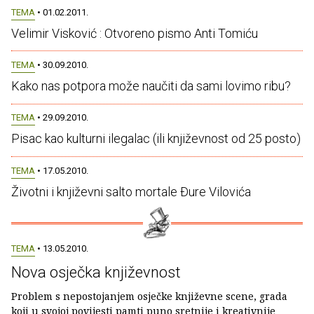
TEMA
• 01.02.2011.
Velimir Visković : Otvoreno pismo Anti Tomiću
TEMA
• 30.09.2010.
Kako nas potpora može naučiti da sami lovimo ribu?
TEMA
• 29.09.2010.
Pisac kao kulturni ilegalac (ili književnost od 25 posto)
TEMA
• 17.05.2010.
Životni i književni salto mortale Ðure Vilovića
TEMA
• 13.05.2010.
Nova osječka književnost
Problem s nepostojanjem osječke književne scene, grada
koji u svojoj povijesti pamti puno sretnije i kreativnije