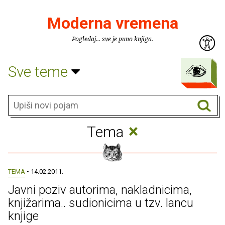
Moderna vremena
Pogledaj... sve je puno knjiga.
Sve teme
×
Tema
TEMA
• 14.02.2011.
Javni poziv autorima, nakladnicima,
knjižarima.. sudionicima u tzv. lancu
knjige