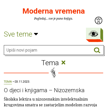
Moderna vremena
Pogledaj... sve je puno knjiga.
Sve teme
×
Tema
TEMA
• 03.11.2023.
O djeci i knjigama – Nizozemska
Školska lektira u nizozemskim intelektualnim
krugovima smatra se zastarjelim modelom razvoja