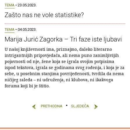
TEMA
• 23.05.2023.
Zašto nas ne vole statistike?
TEMA
• 04.05.2023.
Marija Jurić Zagorka – Tri faze iste ljubavi
U našoj književnosti ima, priznajmo, daleko literarno
intrigantnijih pripovjedača, ali nema puno zanimljivijih
pojavnosti od nje, žene koja se igrala svojim potpisima
ispod tekstova, igrala se godinama svog rođenja, i koja je za
sebe, u posebnim stanjima povrijeđenosti, tvrdila da nema
ničijeg zaleđa – ni udruženja, ni klubova, ni ikakvoga
foruma koji bi je štitio.
PRETHODNA
SLJEDEĆA