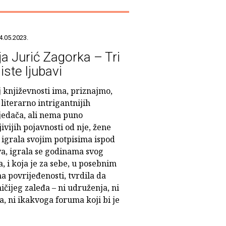
4.05.2023.
ja Jurić Zagorka – Tri
iste ljubavi
 književnosti ima, priznajmo,
literarno intrigantnijih
jedača, ali nema puno
ivijih pojavnosti od nje, žene
 igrala svojim potpisima ispod
va, igrala se godinama svog
, i koja je za sebe, u posebnim
a povrijeđenosti, tvrdila da
čijeg zaleđa – ni udruženja, ni
, ni ikakvoga foruma koji bi je