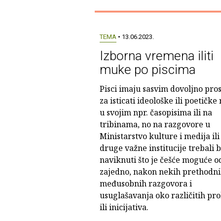
TEMA
• 13.06.2023.
Izborna vremena iliti
muke po piscima
Pisci imaju sasvim dovoljno pro
za isticati ideološke ili poetičke
u svojim npr. časopisima ili na
tribinama, no na razgovore u
Ministarstvo kulture i medija ili
druge važne institucije trebali b
naviknuti što je češće moguće od
zajedno, nakon nekih prethodn
međusobnih razgovora i
usuglašavanja oko različitih pr
ili inicijativa.