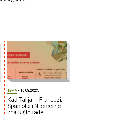
TEMA
• 16.08.2023.
Kad Talijani, Francuzi,
Španjolci i Nijemci ne
znaju što rade