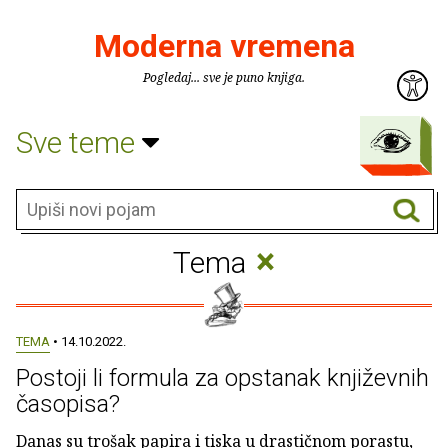
Moderna vremena
Pogledaj... sve je puno knjiga.
Sve teme
×
Tema
TEMA
• 14.10.2022.
Postoji li formula za opstanak književnih
časopisa?
Danas su trošak papira i tiska u drastičnom porastu,