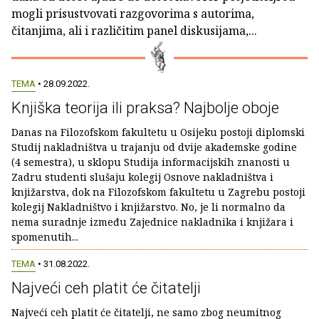
mogli prisustvovati razgovorima s autorima,
čitanjima, ali i različitim panel diskusijama,...
TEMA
• 28.09.2022.
Knjiška teorija ili praksa? Najbolje oboje
Danas na Filozofskom fakultetu u Osijeku postoji diplomski
Studij nakladništva u trajanju od dvije akademske godine
(4 semestra), u sklopu Studija informacijskih znanosti u
Zadru studenti slušaju kolegij Osnove nakladništva i
knjižarstva, dok na Filozofskom fakultetu u Zagrebu postoji
kolegij Nakladništvo i knjižarstvo. No, je li normalno da
nema suradnje između Zajednice nakladnika i knjižara i
spomenutih...
TEMA
• 31.08.2022.
Najveći ceh platit će čitatelji
Najveći ceh platit će čitatelji, ne samo zbog neumitnog