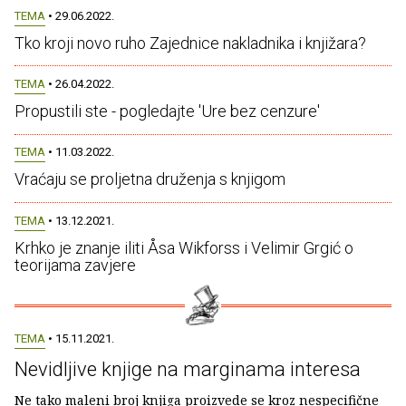
TEMA
• 29.06.2022.
Tko kroji novo ruho Zajednice nakladnika i knjižara?
TEMA
• 26.04.2022.
Propustili ste - pogledajte 'Ure bez cenzure'
TEMA
• 11.03.2022.
Vraćaju se proljetna druženja s knjigom
TEMA
• 13.12.2021.
Krhko je znanje iliti Åsa Wikforss i Velimir Grgić o
teorijama zavjere
TEMA
• 15.11.2021.
Nevidljive knjige na marginama interesa
Ne tako maleni broj knjiga proizvede se kroz nespecifične