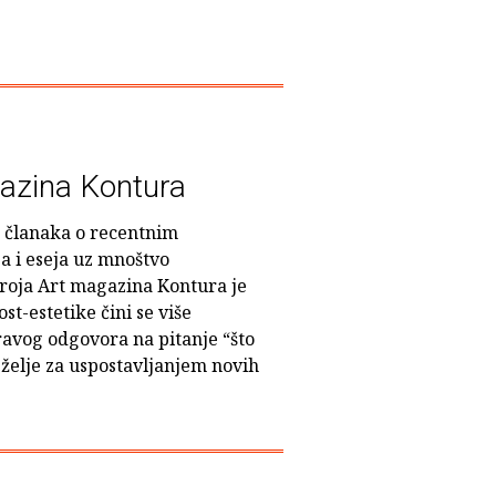
gazina Kontura
- članaka o recentnim
a i eseja uz mnoštvo
roja Art magazina Kontura je
-estetike čini se više
avog odgovora na pitanje “što
 želje za uspostavljanjem novih