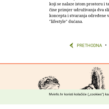
koji se nalaze istom prostoru i t
čine primjer udruživanja dva sl
koncepta i stvaranja određene v
"lifestyle" dućana.
PRETHODNA
Mvinfo.hr koristi kolačiće („cookies“) 