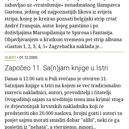
zabavljao uz «vratolomije» nenadmašnog šlampavca
Gastona, jednog od najpoznatijih likova iz svijeta
stripa, kojeg je kreirao poznati belgijski strip crtač
André Franquin, autor kojeg pamtimo i po
doživljajima Marsupilamija te Spiroua i Fantasija.
Objavljivanjem u kratkom vremenu pet strip albuma
«Gaston 1, 2, 3, 4, 5» Zagrebačka naklada je...
VIJEST
• 01.12.2005.
Započeo 11. Sa(n)jam knjige u Istri
Danas u 12.00 sati u Puli svečano je otvoren 11.
Sa(n)jam knjige u Istri na kojem se već tradicionalno
susreću nakladnici, autori, prevoditelji i čitatelji.
Ovogodišnji sajam za središnju temu ima krimić stoga
će dvjestotinjak hrvatskih nakladnika koji će
predstaviti oko 20.000 naslova, brojni gosti i autori za
posjet sajmu morati smisliti dobar "alibi", neki će ga
posjetiti iz "nehata", a vjerujemo, mnogi...