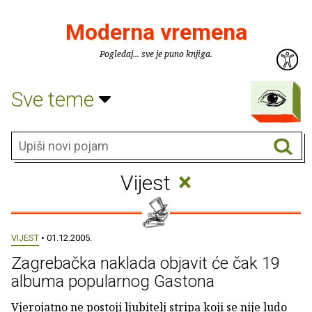
Moderna vremena
Pogledaj... sve je puno knjiga.
Sve teme
×
Vijest
VIJEST
• 01.12.2005.
Zagrebačka naklada objavit će čak 19
albuma popularnog Gastona
Vjerojatno ne postoji ljubitelj stripa koji se nije ludo