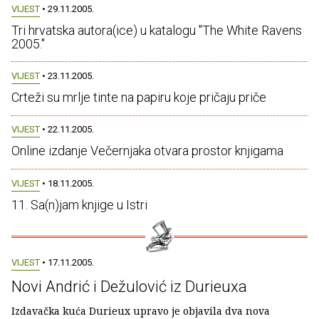
VIJEST
• 29.11.2005.
Tri hrvatska autora(ice) u katalogu "The White Ravens
2005."
VIJEST
• 23.11.2005.
Crteži su mrlje tinte na papiru koje pričaju priče
VIJEST
• 22.11.2005.
Online izdanje Večernjaka otvara prostor knjigama
VIJEST
• 18.11.2005.
11. Sa(n)jam knjige u Istri
VIJEST
• 17.11.2005.
Novi Andrić i Dežulović iz Durieuxa
Izdavačka kuća Durieux upravo je objavila dva nova