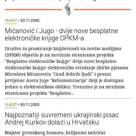
VIJEST
• 30.11.2005.
Mićanović i Jugo - dvije nove besplatne
elektroničke knjige DPKM-a
Društvo za promicanje književnosti na novim medijima
(DPKM) objavilo je na mrežnim stranicama projekta
"Besplatne elektroničke knjige" dvije nove besplatne
elektroničke knjige: elektroničko reizdanje zbirke pjesama
Miroslava Mićanovića "Grad dobrih ljudi" i prozni
prvijenac Azera Juge "Rehumanizacija" (koji je dostupan
jedino u elektroničkom obliku). Trenutno je na mrežnim
stranicama projekta "Besplatne...
VIJEST
• 30.11.2005.
Najpoznatiji suvremeni ukrajinski pisac
Andrej Kurkov dolazi u Hrvatsku
Majstor grotesknog humora, briljantni satiričar