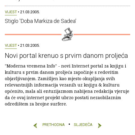
VIJEST
• 21.03.2005.
Stiglo 'Doba Markiza de Sadea'
VIJEST
• 21.03.2005.
Novi portal krenuo s prvim danom proljeća
"Moderna vremena Info" - novi Internet portal za knjigu i
kulturu s prvim danom proljeća započinje s redovitim
objavljivanjem. Zamišljen kao mjesto okupljanja svih
relevantnijih informacija vezanih uz knjigu & kulturu
općenito, mala ali entuzijazmom nabijena redakcija vjeruje
da će ovaj internet projekt ubrzo postati nezaobilaznim
odredištem za brojne surfere.
PRETHODNA
SLJEDEĆA