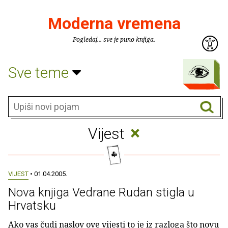
Moderna vremena
Pogledaj... sve je puno knjiga.
Sve teme
×
Vijest
VIJEST
• 01.04.2005.
Nova knjiga Vedrane Rudan stigla u
Hrvatsku
Ako vas čudi naslov ove vijesti to je iz razloga što novu