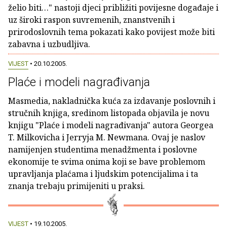
želio biti…" nastoji djeci približiti povijesne događaje i
uz široki raspon suvremenih, znanstvenih i
prirodoslovnih tema pokazati kako povijest može biti
zabavna i uzbudljiva.
VIJEST
• 20.10.2005.
Plaće i modeli nagrađivanja
Masmedia, nakladnička kuća za izdavanje poslovnih i
stručnih knjiga, sredinom listopada objavila je novu
knjigu "Plaće i modeli nagrađivanja" autora Georgea
T. Milkovicha i Jerryja M. Newmana. Ovaj je naslov
namijenjen studentima menadžmenta i poslovne
ekonomije te svima onima koji se bave problemom
upravljanja plaćama i ljudskim potencijalima i ta
znanja trebaju primijeniti u praksi.
VIJEST
• 19.10.2005.