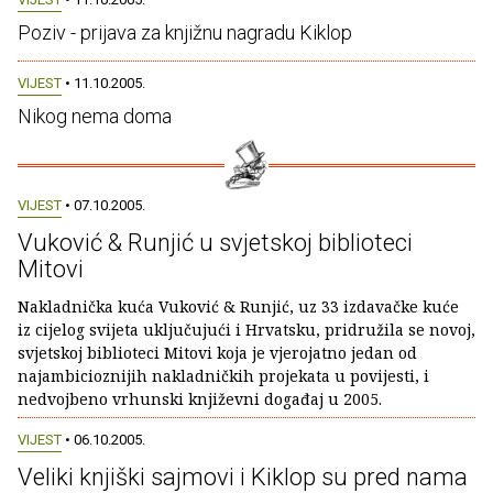
Poziv - prijava za knjižnu nagradu Kiklop
VIJEST
• 11.10.2005.
Nikog nema doma
VIJEST
• 07.10.2005.
Vuković & Runjić u svjetskoj biblioteci
Mitovi
Nakladnička kuća Vuković & Runjić, uz 33 izdavačke kuće
iz cijelog svijeta uključujući i Hrvatsku, pridružila se novoj,
svjetskoj biblioteci Mitovi koja je vjerojatno jedan od
najambicioznijih nakladničkih projekata u povijesti, i
nedvojbeno vrhunski književni događaj u 2005.
VIJEST
• 06.10.2005.
Veliki knjiški sajmovi i Kiklop su pred nama