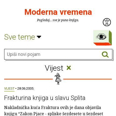
Moderna vremena
Pogledaj... sve je puno knjiga.
Sve teme
×
Vijest
VIJEST
• 28.06.2005.
Frakturina knjiga u slavu Splita
Nakladnička kuća Fraktura ovih je dana objavila
knjigu “Zakon Pjace - spliske šezdesete u šezdeset