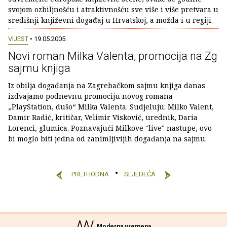
svojom ozbiljnošću i atraktivnošću sve više i više pretvara u
središnji književni događaj u Hrvatskoj, a možda i u regiji.
VIJEST
• 19.05.2005.
Novi roman Milka Valenta, promocija na Zg
sajmu knjiga
Iz obilja događanja na Zagrebačkom sajmu knjiga danas
izdvajamo podnevnu promociju novog romana
„PlayStation, dušo“ Milka Valenta. Sudjeluju: Milko Valent,
Damir Radić, kritičar, Velimir Visković, urednik, Daria
Lorenci, glumica. Poznavajući Milkove "live" nastupe, ovo
bi moglo biti jedna od zanimljivijih događanja na sajmu.
PRETHODNA
SLJEDEĆA
Moderna vremena