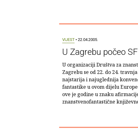
VIJEST
• 22.04.2005.
U Zagrebu počeo SF
U organizaciji Društva za znanst
Zagrebu se od 22. do 24. travnj
najstarija i najuglednija konven
fantastike u ovom dijelu Europe
ove je godine u znaku afirmacije
znanstvenofantastične književno