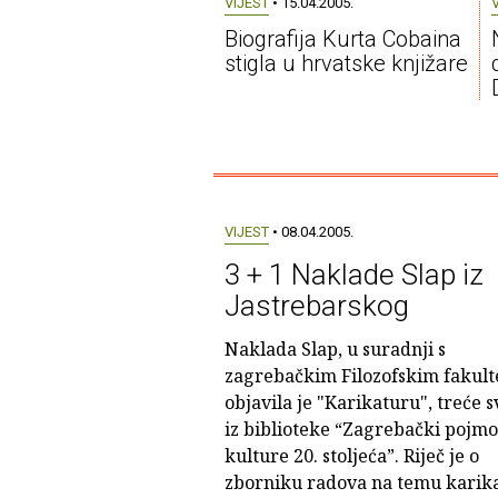
VIJEST
• 15.04.2005.
Biografija Kurta Cobaina
stigla u hrvatske knjižare
VIJEST
• 08.04.2005.
3 + 1 Naklade Slap iz
Jastrebarskog
Naklada Slap, u suradnji s
zagrebačkim Filozofskim fakult
objavila je "Karikaturu", treće 
iz biblioteke “Zagrebački pojm
kulture 20. stoljeća”. Riječ je o
zborniku radova na temu karik