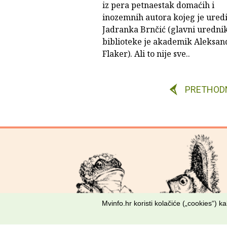
iz pera petnaestak domaćih i
inozemnih autora kojeg je uredi
Jadranka Brnčić (glavni uredni
biblioteke je akademik Aleksan
Flaker). Ali to nije sve..
PRETHOD
Mvinfo.hr koristi kolačiće („cookies“) 