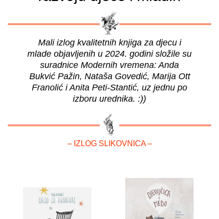
Mali izlog kvalitetnih knjiga za djecu i
mlade objavljenih u 2024. godini složile su
suradnice Modernih vremena: Anda
Bukvić Pažin, Nataša Govedić, Marija Ott
Franolić i Anita Peti-Stantić, uz jednu po
izboru urednika. :))
– IZLOG SLIKOVNICA –