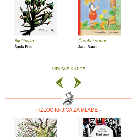
Blještavka
Čarobni ormar
Špela Frlic
Jana Bauer
VIDI SVE KNJIGE
– IZLOG KNJIGA ZA MLADE –