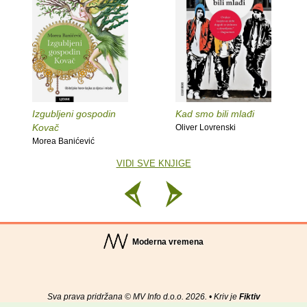
Izgubljeni gospodin
Kad smo bili mlađi
Kovač
Oliver Lovrenski
Morea Banićević
VIDI SVE KNJIGE
Moderna vremena
Sva prava pridržana © MV Info d.o.o. 2026. • Kriv je
Fiktiv