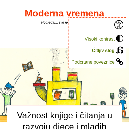
Moderna vremena
Pogledaj... sve je puno knjiga.
Visoki kontrast
Čitljiv slog
Podcrtane poveznice
Važnost knjige i čitanja u
razvoju djece i mladih