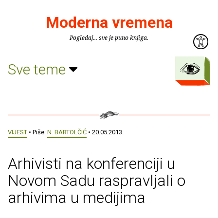
Moderna vremena
Pogledaj... sve je puno knjiga.
Sve teme
VIJEST
• Piše:
N. BARTOLČIĆ
• 20.05.2013.
Arhivisti na konferenciji u
Novom Sadu raspravljali o
arhivima u medijima