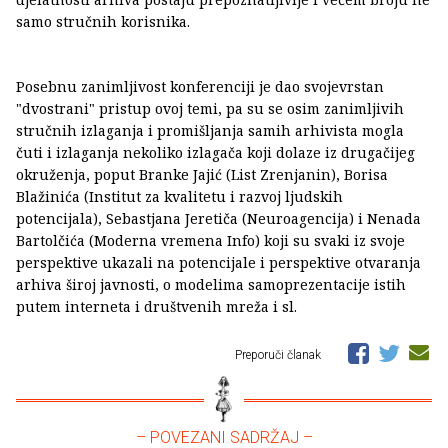
samo stručnih korisnika.
Posebnu zanimljivost konferenciji je dao svojevrstan
"dvostrani" pristup ovoj temi, pa su se osim zanimljivih
stručnih izlaganja i promišljanja samih arhivista mogla
čuti i izlaganja nekoliko izlagača koji dolaze iz drugačijeg
okruženja, poput Branke Jajić (List Zrenjanin), Borisa
Blažinića (Institut za kvalitetu i razvoj ljudskih
potencijala), Sebastjana Jeretiča (Neuroagencija) i Nenada
Bartolčića (Moderna vremena Info) koji su svaki iz svoje
perspektive ukazali na potencijale i perspektive otvaranja
arhiva široj javnosti, o modelima samoprezentacije istih
putem interneta i društvenih mreža i sl.
Preporuči članak
– POVEZANI SADRŽAJ –