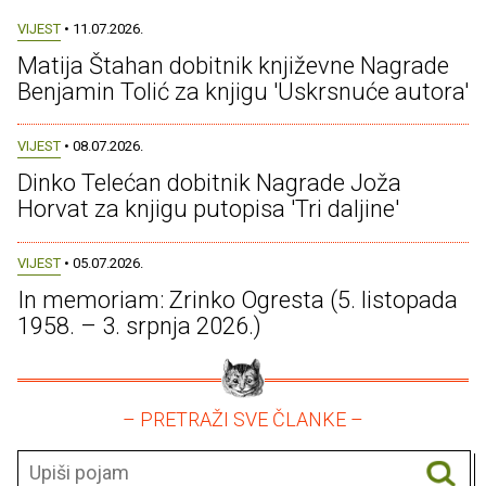
VIJEST
• 11.07.2026.
Matija Štahan dobitnik književne Nagrade
Benjamin Tolić za knjigu 'Uskrsnuće autora'
VIJEST
• 08.07.2026.
Dinko Telećan dobitnik Nagrade Joža
Horvat za knjigu putopisa 'Tri daljine'
VIJEST
• 05.07.2026.
In memoriam: Zrinko Ogresta (5. listopada
1958. – 3. srpnja 2026.)
– PRETRAŽI SVE ČLANKE –