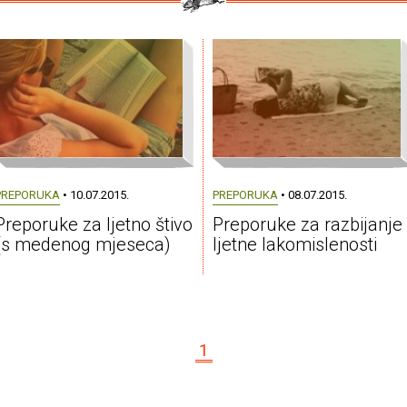
PREPORUKA
• 10.07.2015.
PREPORUKA
• 08.07.2015.
Preporuke za ljetno štivo
Preporuke za razbijanje
(s medenog mjeseca)
ljetne lakomislenosti
1