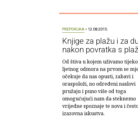
PREPORUKA
• 12.08.2015.
Knjige za plažu i za du
nakon povratka s pla
Od štiva u kojem uživamo tijek
ljetnog odmora na prvom se mj
očekuje da nas opusti, zabavi i
oraspoloži, no određeni naslovi
pružaju i puno više od toga
omogućujući nam da steknemo
vrijedne spoznaje te nova i čest
izazovna iskustva.