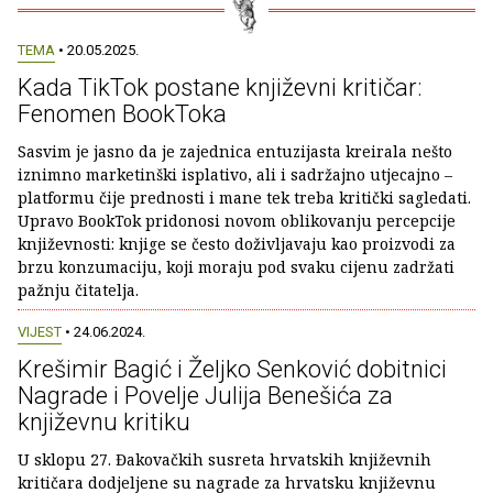
TEMA
• 20.05.2025.
Kada TikTok postane književni kritičar:
Fenomen BookToka
Sasvim je jasno da je zajednica entuzijasta kreirala nešto
iznimno marketinški isplativo, ali i sadržajno utjecajno –
platformu čije prednosti i mane tek treba kritički sagledati.
Upravo BookTok pridonosi novom oblikovanju percepcije
književnosti: knjige se često doživljavaju kao proizvodi za
brzu konzumaciju, koji moraju pod svaku cijenu zadržati
pažnju čitatelja.
VIJEST
• 24.06.2024.
Krešimir Bagić i Željko Senković dobitnici
Nagrade i Povelje Julija Benešića za
književnu kritiku
U sklopu 27. Đakovačkih susreta hrvatskih književnih
kritičara dodjeljene su nagrade za hrvatsku književnu