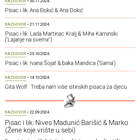
RAZGOVOR
• 30.11.2024.
Pisac i lik: Ana Đokić & Ana Đokić
RAZGOVOR
• 21.11.2024.
Pisac i lik: Lada Martinac Kralj & Miha Kaminski
('Lajanje na svemir')
RAZGOVOR
• 25.10.2024.
Pisac i lik: Ivana Šojat & baka Mandica ('Sama')
RAZGOVOR
• 14.10.2024.
Gita Wolf : Treba nam više istinskih pisaca za djecu
RAZGOVOR
• 22.09.2024.
Pisac i lik: Nives Madunić Barišić & Marko
(Žene koje vrište u sebi)