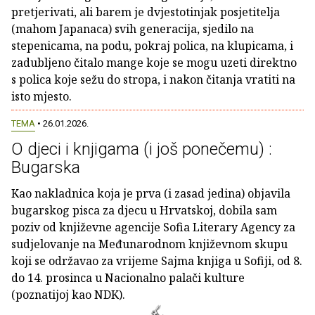
pretjerivati, ali barem je dvjestotinjak posjetitelja
(mahom Japanaca) svih generacija, sjedilo na
stepenicama, na podu, pokraj polica, na klupicama, i
zadubljeno čitalo mange koje se mogu uzeti direktno
s polica koje sežu do stropa, i nakon čitanja vratiti na
isto mjesto.
TEMA
• 26.01.2026.
O djeci i knjigama (i još ponečemu) :
Bugarska
Kao nakladnica koja je prva (i zasad jedina) objavila
bugarskog pisca za djecu u Hrvatskoj, dobila sam
poziv od književne agencije Sofia Literary Agency za
sudjelovanje na Međunarodnom književnom skupu
koji se održavao za vrijeme Sajma knjiga u Sofiji, od 8.
do 14. prosinca u Nacionalno palači kulture
(poznatijoj kao NDK).